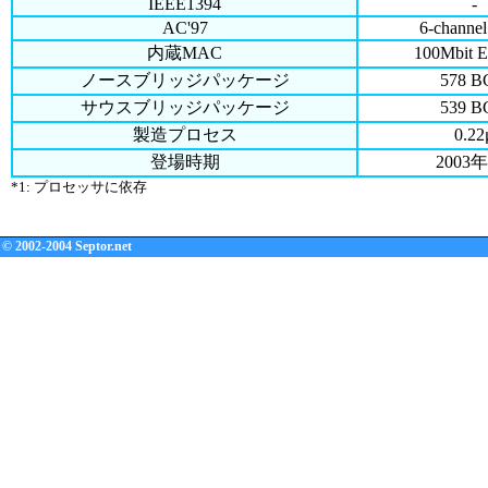
IEEE1394
-
AC'97
6-channel
内蔵MAC
100Mbit E
ノースブリッジパッケージ
578 
サウスブリッジパッケージ
539 
製造プロセス
0.22
登場時期
2003
*1: プロセッサに依存
© 2002-2004 Septor.net