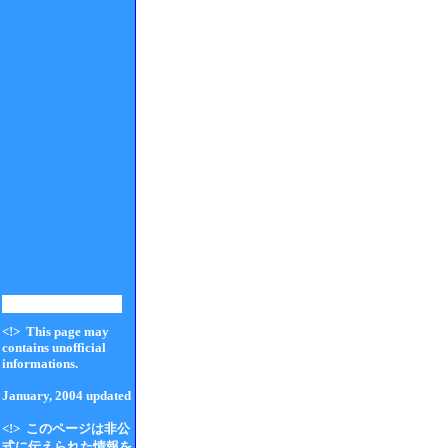
<!> This page may
contains unofficial
informations.
January, 2004 updated
<!> このページは非公
式に伝えられた情報を