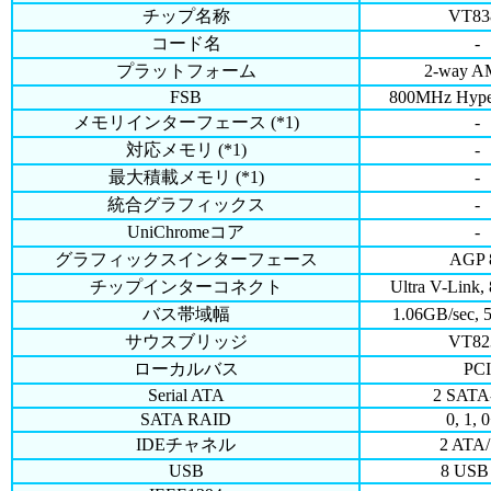
チップ名称
VT83
コード名
-
プラットフォーム
2-way 
FSB
800MHz Hyper
メモリインターフェース (*1)
-
対応メモリ (*1)
-
最大積載メモリ (*1)
-
統合グラフィックス
-
UniChromeコア
-
グラフィックスインターフェース
AGP 
チップインターコネクト
Ultra V-Link,
バス帯域幅
1.06GB/sec, 
サウスブリッジ
VT82
ローカルバス
PCI
Serial ATA
2 SATA
SATA RAID
0, 1, 
IDEチャネル
2 ATA/
USB
8 USB 